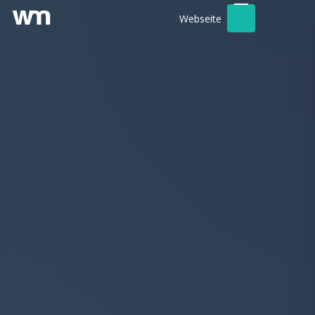
Webseite
Kundenbereich
Werbeagentur
Foto- / Videografie