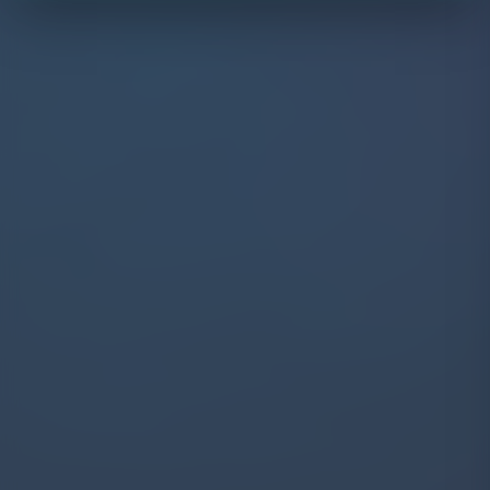
Daten werden anonymisiert erfasst.
Details anzeigen
Marketing
Werden verwendet, um Werbung gezielter auszuspielen und
Conversions zu messen. Diese Cookies werden von
Drittanbietern wie Meta gesetzt.
Details anzeigen
Auswahl speichern